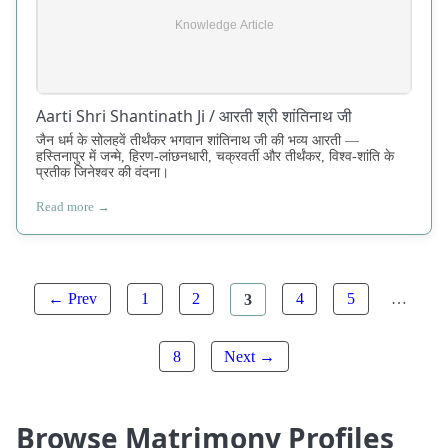
Aarti Shri Shantinath Ji / आरती श्री शांतिनाथ जी
जैन धर्म के सोलहवें तीर्थंकर भगवान शांतिनाथ जी की भव्य आरती —
हस्तिनापुर में जन्मे, हिरण-लांछनधारी, चक्रवर्ती और तीर्थंकर, विश्व-शांति के
प्रतीक जिनेश्वर की वंदना।
Read more →
← Prev
1
2
3
4
5
…
8
Next →
Browse Matrimony Profiles