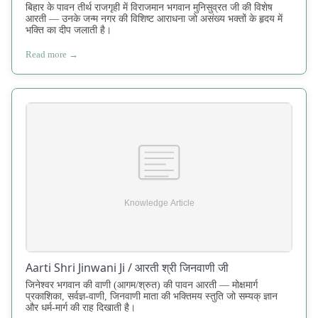
बिहार के पावन तीर्थ राजगृही में विराजमान भगवान मुनिसुव्रत जी की विशेष
आरती — उनके जन्म नगर की विशिष्ट आराधना जो असंख्य भक्तों के हृदय में
भक्ति का दीप जलाती है।
Read more →
Aarti Shri Jinwani Ji / आरती श्री जिनवाणी जी
जिनेश्वर भगवान की वाणी (आगम/श्रुत) की पावन आरती — मोक्षमार्ग
प्रकाशिका, सर्वज्ञ-वाणी, जिनवाणी माता की भक्तिमय स्तुति जो सम्यक् ज्ञान
और धर्म-मार्ग की राह दिखाती है।