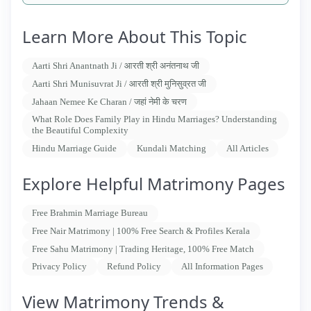
Learn More About This Topic
Aarti Shri Anantnath Ji / आरती श्री अनंतनाथ जी
Aarti Shri Munisuvrat Ji / आरती श्री मुनिसुव्रत जी
Jahaan Nemee Ke Charan / जहां नेमी के चरण
What Role Does Family Play in Hindu Marriages? Understanding
the Beautiful Complexity
Hindu Marriage Guide
Kundali Matching
All Articles
Explore Helpful Matrimony Pages
Free Brahmin Marriage Bureau
Free Nair Matrimony | 100% Free Search & Profiles Kerala
Free Sahu Matrimony | Trading Heritage, 100% Free Match
Privacy Policy
Refund Policy
All Information Pages
View Matrimony Trends &