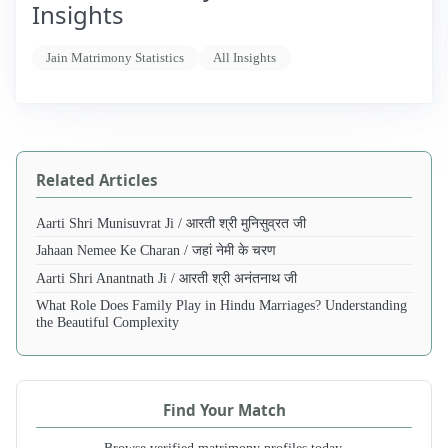
Insights
Jain Matrimony Statistics
All Insights
Related Articles
Aarti Shri Munisuvrat Ji / आरती श्री मुनिसुव्रत जी
Jahaan Nemee Ke Charan / जहां नेमी के चरण
Aarti Shri Anantnath Ji / आरती श्री अनंतनाथ जी
What Role Does Family Play in Hindu Marriages? Understanding
the Beautiful Complexity
Find Your Match
Browse verified matrimony profiles today.