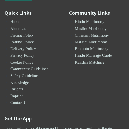
Quick Links
Community Links
Home
Hindu Matrimony
About Us
Muslim Matrimony
Pricing Policy
Christian Matrimony
Refund Policy
Marathi Matrimony
Delivery Policy
Brahmin Matrimony
Privacy Policy
Hindu Marriage Guide
Cookie Policy
Kundali Matching
Community Guidelines
Safety Guidelines
Knowledge
Insights
Imprint
Contact Us
Get the App
Download the Corishta app and find your perfect match on the go.