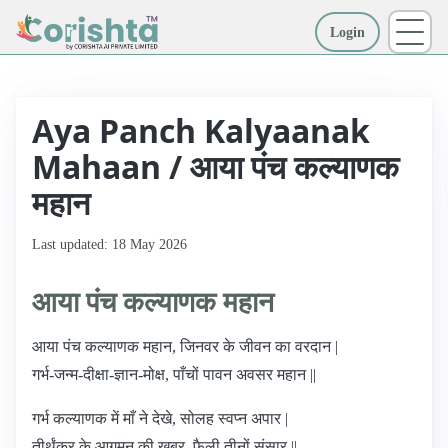
Login
More
Aya Panch Kalyaanak
Mahaan / आया पंच कल्याणक
महान
Last updated: 18 May 2026
आया पंच कल्याणक महान
आया पंच कल्याणक महान, जिनवर के जीवन का वरदान |
गर्भ-जन्म-दीक्षा-ज्ञान-मोक्ष, पाँचों पावन अवसर महान ||
गर्भ कल्याणक में माँ ने देखे, सोलह स्वप्न अपार |
तीर्थंकर के आगमन की खबर, फैली तीनों संसार ||