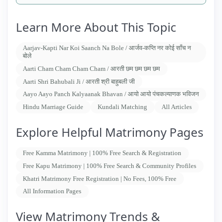
Learn More About This Topic
Aarjav-Kapti Nar Koi Saanch Na Bole / आर्जव-कप्ति नर कोई साँच न
बोले
Aarti Cham Cham Cham Cham / आरती छम छम छम छम
Aarti Shri Bahubali Ji / आरती श्री बाहुबली जी
Aayo Aayo Panch Kalyaanak Bhavan / आयो आयो पंचकल्याणक भविजन
Hindu Marriage Guide
Kundali Matching
All Articles
Explore Helpful Matrimony Pages
Free Kamma Matrimony | 100% Free Search & Registration
Free Kapu Matrimony | 100% Free Search & Community Profiles
Khatri Matrimony Free Registration | No Fees, 100% Free
All Information Pages
View Matrimony Trends &