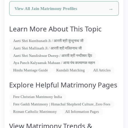
→
View All Jain Matrimony Profiles
Learn More About This Topic
Aarti Shri Kunthunath Ji / आरती श्री कुंथुनाथ जी
Aarti Shri Mallinath Ji / आरती श्री मल्लिनाथ जी
Aarti Shri Nandishwar Dweep / आरती श्री नन्दीश्वर द्विप
Aya Panch Kalyaanak Mahaan / आया पंच कल्याणक महान
Hindu Marriage Guide
Kundali Matching
All Articles
Explore Helpful Matrimony Pages
Free Christian Matrimony India
Free Gaddi Matrimony | Himachal Shepherd Culture, Zero Fees
Roman Catholic Matrimony
All Information Pages
View Matrimony Trends &