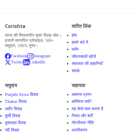
Corishta
त्वरित लिंक
भारत की विश्वसनीय मुफ्त विवाह सेवा।
होम
हजारों सत्यापित प्रोफाइल, 500+
हमारे बारे में
समुदाय, 100% मुफ्त।
ब्लॉग
Facebook
Instagram
जीवनसाथी खोजें
Twitter
LinkedIn
सफलता की कहानियाँ
संपर्क
समुदाय
सहायता
Punjabi Arora विवाह
सामान्य प्रश्न
Thakur विवाह
कोरिश्ता क्यों?
अहीर विवाह
यह कैसे काम करता है
कुर्मी विवाह
नियम और शर्तें
कुशवाहा विवाह
गोपनीयता नीति
गद्दी विवाह
अस्वीकरण