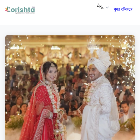
मेनू
मुफ्त रजिस्टर