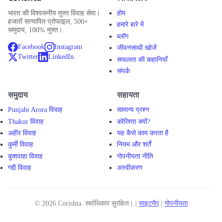
भारत की विश्वसनीय मुफ्त विवाह सेवा।
होम
हजारों सत्यापित प्रोफाइल, 500+
हमारे बारे में
समुदाय, 100% मुफ्त।
ब्लॉग
Facebook
Instagram
जीवनसाथी खोजें
Twitter
LinkedIn
सफलता की कहानियाँ
संपर्क
समुदाय
सहायता
Punjabi Arora विवाह
सामान्य प्रश्न
Thakur विवाह
कोरिश्ता क्यों?
अहीर विवाह
यह कैसे काम करता है
कुर्मी विवाह
नियम और शर्तें
कुशवाहा विवाह
गोपनीयता नीति
गद्दी विवाह
अस्वीकरण
© 2026 Corishta. सर्वाधिकार सुरक्षित। |
साइटमैप
|
गोपनीयता