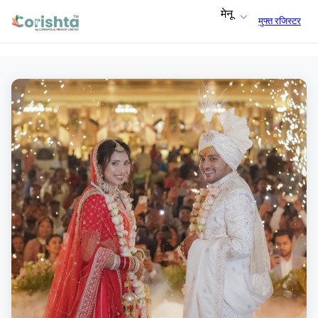
मेनू
मुफ्त रजिस्टर