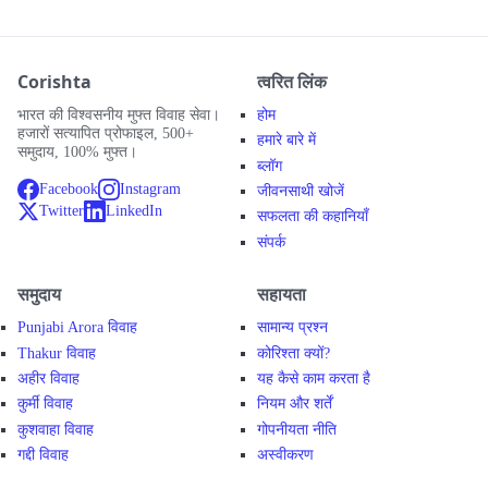
Corishta
त्वरित लिंक
भारत की विश्वसनीय मुफ्त विवाह सेवा।
होम
हजारों सत्यापित प्रोफाइल, 500+
हमारे बारे में
समुदाय, 100% मुफ्त।
ब्लॉग
Facebook
Instagram
जीवनसाथी खोजें
Twitter
LinkedIn
सफलता की कहानियाँ
संपर्क
समुदाय
सहायता
Punjabi Arora विवाह
सामान्य प्रश्न
Thakur विवाह
कोरिश्ता क्यों?
अहीर विवाह
यह कैसे काम करता है
कुर्मी विवाह
नियम और शर्तें
कुशवाहा विवाह
गोपनीयता नीति
गद्दी विवाह
अस्वीकरण