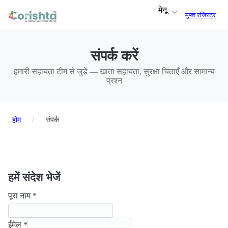
मेनू
मुफ्त रजिस्टर
संपर्क करें
हमारी सहायता टीम से जुड़ें — खाता सहायता, सुरक्षा चिंताएँ और सामान्य
प्रश्न
होम
/
संपर्क
हमें संदेश भेजें
पूरा नाम *
ईमेल *